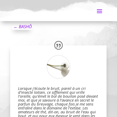
←
BASHÔ
Lorsque j’écoute le bruit, pareil à un cri
d’insecte loitain, ce sifflement qui vrille
l’oreille, qu’émet le bol de bouilon posé devant
moi, et que je savoure à l’avance en secret le
parfun du breuvage, chaque fois je me sens
entraîné dans le domaine de l’extase. Les
amateurs de thé, dit-on, au bruit de l’eau qui
bout, et qui pour eux évoque le vent dans les