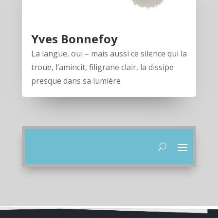
Yves Bonnefoy
La langue, oui – mais aussi ce silence qui la
troue, l’amincit, filigrane clair, la dissipe
presque dans sa lumière