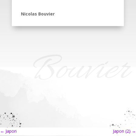
Nicolas Bouvier
Bouvier
←
Japon
Japon (2)
→