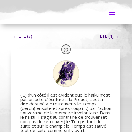
←
ÉTÉ (3)
ÉTÉ (4)
→
(…) d’un côté il est évident que le haïku n’est
pas un acte d’écriture à la Proust, c’est à
dire destiné à « retrouver » le Temps
(perdu) ensuite et après coup (…) par l’action
souveraine de la mémoire involontaire. Dans
le haïku, il s’agit au contraire de trouver (et
non pas de retrouver) le Temps tout de
suite et sur le champ ; le Temps est sauvé
tout de suite comme si il y avait