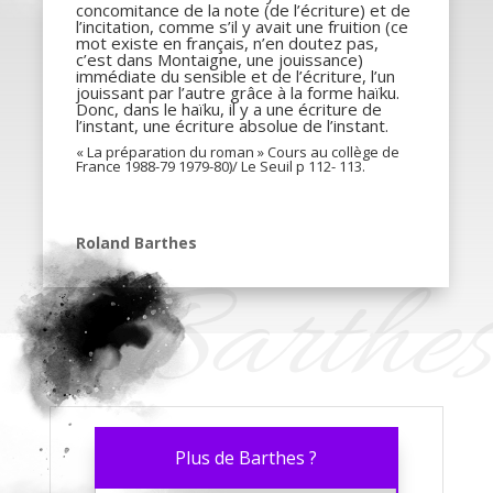
concomitance de la note (de l’écriture) et de
l’incitation, comme s’il y avait une fruition (ce
mot existe en français, n’en doutez pas,
c’est dans Montaigne, une jouissance)
immédiate du sensible et de l’écriture, l’un
jouissant par l’autre grâce à la forme haïku.
Donc, dans le haïku, il y a une écriture de
l’instant, une écriture absolue de l’instant.
« La préparation du roman » Cours au collège de
France 1988-79 1979-80)/ Le Seuil p 112- 113.
Roland Barthes
Barthes
Plus de
Barthes
?