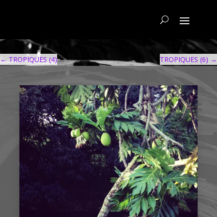
←
TROPIQUES (4)
TROPIQUES (6)
→