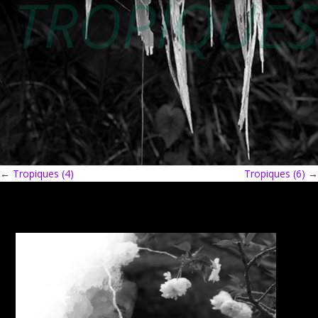
TROPIQUES
←
Tropiques (4)
Tropiques (6)
→