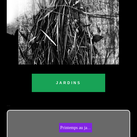
JARDINS
...
Printemps au ja...