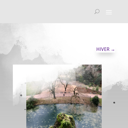
HIVER
→