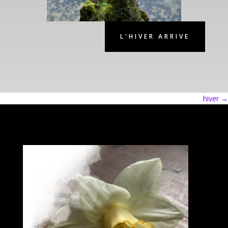
L'HIVER ARRIVE
hiver
→