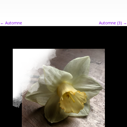
←
Automne
Automne (3)
→