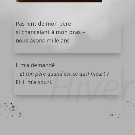
Pas lent de mon père
si chancelant à mon bras –
nous avons mille ans
Hiver
Il m’a demandé
– Et ton père quand est-ce qu’il meurt ?
Et il m’a souri.