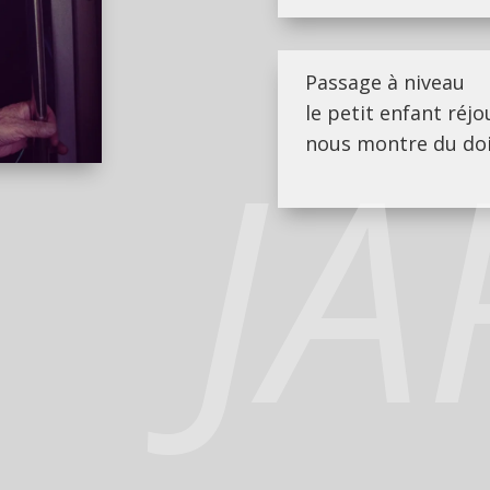
Passage à niveau
le petit enfant réjo
J
nous montre du do