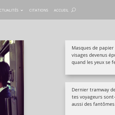
CTUALITÉS
CITATIONS
ACCUEIL
Masques de papier
visages devenus ép
quand les yeux se 
Dernier tramway d
tes voyageurs sont-
aussi des fantômes